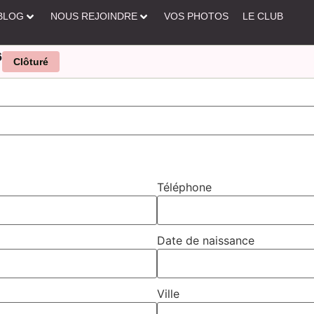
BLOG
NOUS REJOINDRE
VOS PHOTOS
LE CLUB
6
Clôturé
Téléphone
Date de naissance
Ville