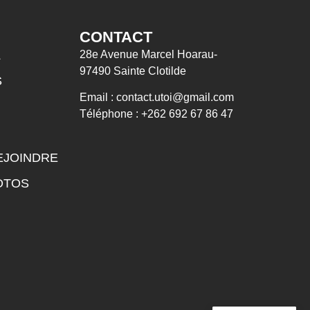
CONTACT
L
28e Avenue Marcel Hoarau-
97490 Sainte Clotilde
S
Email : contact.utoi@gmail.com
Téléphone : +262 692 67 86 47
EJOINDRE
OTOS