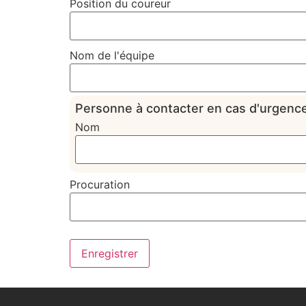
Position du coureur
Nom de l'équipe
Personne à contacter en cas d'urgenc
Nom
Procuration
Enregistrer