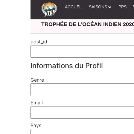
ACCUEIL
SAISONS
PPS
TROPHÉE DE L’OCÉAN INDIEN 202
post_id
Informations du Profil
Genre
Email
Pays