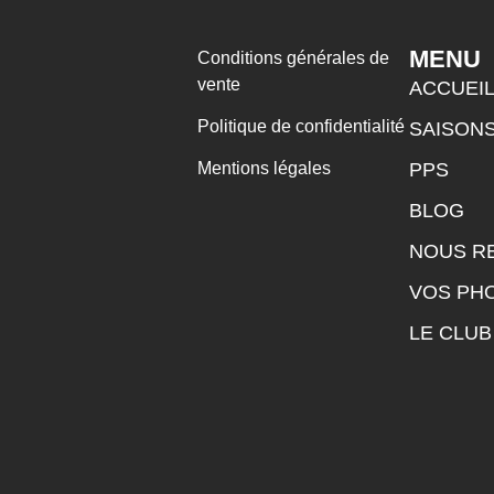
MENU
Conditions générales de
vente
ACCUEI
Politique de confidentialité
SAISON
PPS
Mentions légales
BLOG
NOUS R
VOS PH
LE CLUB