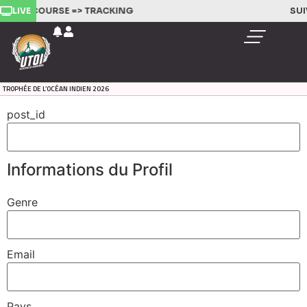
LIVE
VEZ LA COURSE =>
TRACKING
SUI
TROPHÉE DE L’OCÉAN INDIEN 2026
post_id
Informations du Profil
Genre
Email
Pays