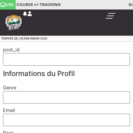
LIVE
IVEZ LA COURSE =>
TRACKING
SU
TROPHÉE DE L’OCÉAN INDIEN 2026
post_id
Informations du Profil
Genre
Email
Pays