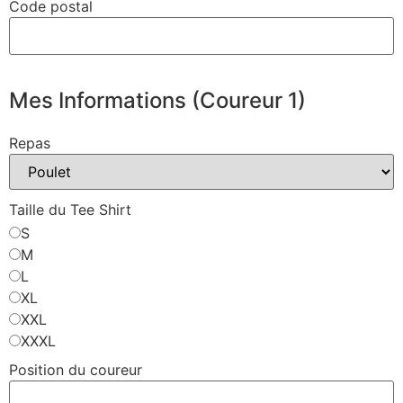
Code postal
Mes Informations (Coureur 1)
Repas
Taille du Tee Shirt
S
M
L
XL
XXL
XXXL
Position du coureur