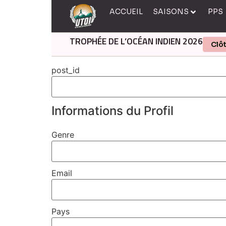
ACCUEIL
SAISONS
PPS
TROPHÉE DE L’OCÉAN INDIEN 2026
Clô
post_id
Informations du Profil
Genre
Email
Pays