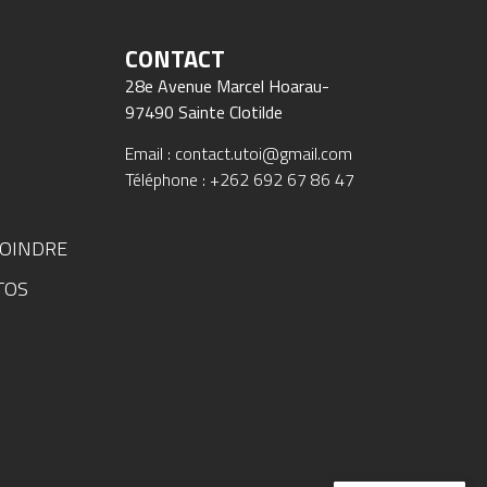
CONTACT
28e Avenue Marcel Hoarau-
97490 Sainte Clotilde
Email : contact.utoi@gmail.com
Téléphone : +262 692 67 86 47
JOINDRE
TOS