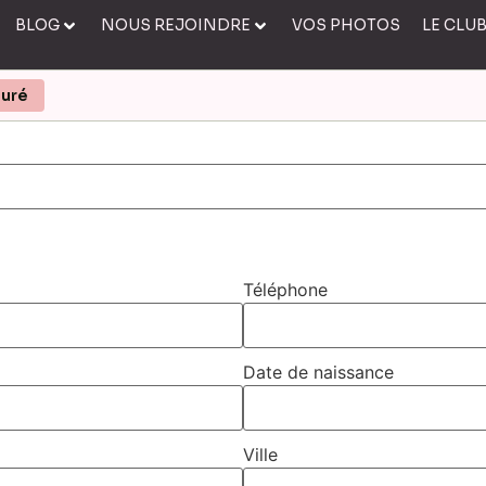
BLOG
NOUS REJOINDRE
VOS PHOTOS
LE CLU
turé
Téléphone
Date de naissance
Ville