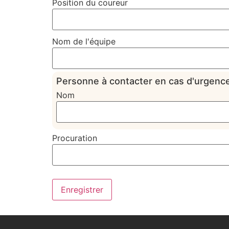
Position du coureur
Nom de l'équipe
Personne à contacter en cas d'urgenc
Nom
Procuration
Enregistrer