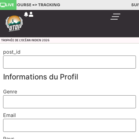
LIVE
VEZ LA COURSE =>
TRACKING
SUI
TROPHÉE DE L’OCÉAN INDIEN 2026
post_id
Informations du Profil
Genre
Email
Pays