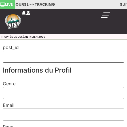
LIVE
VEZ LA COURSE =>
TRACKING
SUI
TROPHÉE DE L’OCÉAN INDIEN 2026
post_id
Informations du Profil
Genre
Email
Pays