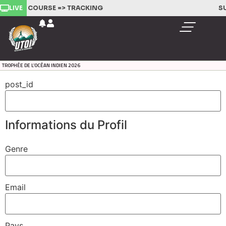
LIVE
IVEZ LA COURSE =>
TRACKING
SU
TROPHÉE DE L’OCÉAN INDIEN 2026
post_id
Informations du Profil
Genre
Email
Pays