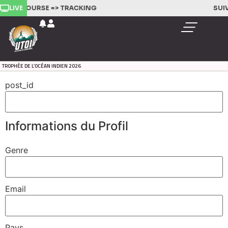
LIVE
EZ LA COURSE =>
TRACKING
SUIV
TROPHÉE DE L’OCÉAN INDIEN 2026
post_id
Informations du Profil
Genre
Email
Pays