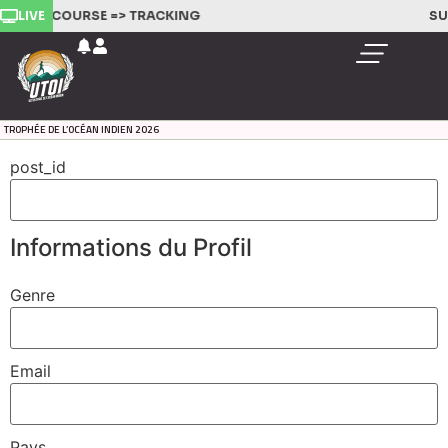
LIVE
IVEZ LA COURSE =>
TRACKING
SU
TROPHÉE DE L’OCÉAN INDIEN 2026
post_id
Informations du Profil
Genre
Email
Pays