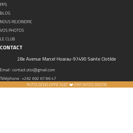
PPS
BLOG
NOUS REJOINDRE
VOS PHOTOS
LE CLUB
CONTACT
28e Avenue Marcel Hoarau-97490 Sainte Clotilde
Email : contact.utoi@gmail.com
Téléphone : +262 692 67 86 47
©UTOI DÉVELOPPÉ AVEC ❤️ PAR SKYDO DIGITAL