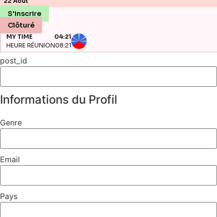
22 Août
S'inscrire
Clôturé
MY TIME
04:21
HEURE RÉUNION
08:21
post_id
Informations du Profil
Genre
Email
Pays