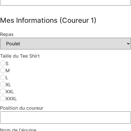
Mes Informations (Coureur 1)
Repas
Taille du Tee Shirt
S
M
L
XL
XXL
XXXL
Position du coureur
Nom de l'équipe